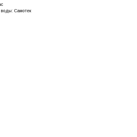
ас
 воды: Самотек