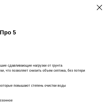
Про 5
ьшие сдавливающие нагрузки от грунта
и, что позволяет снизить объем септика, без потери
 которые повышают степень очистки воды
сезонное