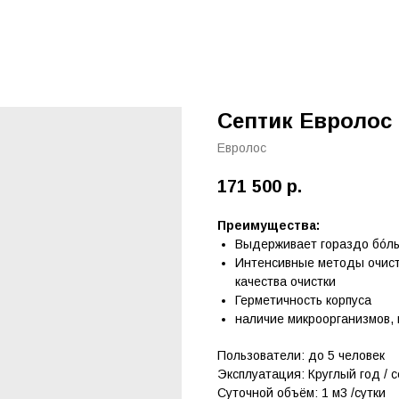
Септик Евролос 
Евролос
171 500
р.
Преимущества:
Выдерживает гораздо бóл
Интенсивные методы очистк
качества очистки
Герметичность корпуса
наличие микроорганизмов,
Пользователи: до 5 человек
Эксплуатация: Круглый год / 
Суточной объём: 1 м3 /сутки