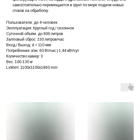
самостоятельно перемещается в грунт по мере подачи новых
стоков на обработку.
Пользователи: до 4 человек
Эксплуатация: Круглый год / сезонное
Суточной объём: до 800 литров
Залповый сброс: 230 литров/час
Вход / Выход: d = 110 мм
Потребление э/эн: 60 Вт/час | 1,44 кВт/сут
Количество камер: 3
Вес: 100-130 кг
LxWxH: 1100x1100x1860 mm