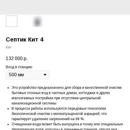
Септик Кит 4
Кит
132 000
р.
Вход в станцию:
Это устройство предназначено для сбора и качественной очистки
бытовых сточных вод в частных домах, коттеджах и других
малоэтажных постройках при отсутствии центральной
канализационной системы.
В процессе работы используются передовые технологии
биологической очистки с мелкопузырчатой аэрацией, что
гарантирует удаление загрязнений на 98 %.
Очищенная вода может быть выпущена в почву или специальные
фильтрующие поля, колодцы и дренажные тоннели, откуда она